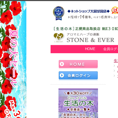
HOME
会員ログ
生