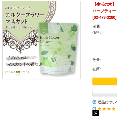
【生活の木】
ハーブティー 
[02-473-3280]
定価:
価格:
数量:
在庫:
返品につい