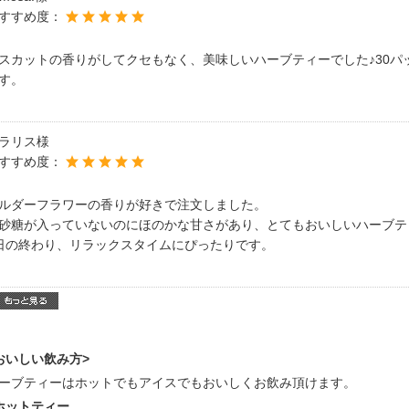
すすめ度：
スカットの香りがしてクセもなく、美味しいハーブティーでした♪30パ
す。
ラリス様
すすめ度：
ルダーフラワーの香りが好きで注文しました。
砂糖が入っていないのにほのかな甘さがあり、とてもおいしいハーブテ
日の終わり、リラックスタイムにぴったりです。
おいしい飲み方>
ーブティーはホットでもアイスでもおいしくお飲み頂けます。
ホットティー