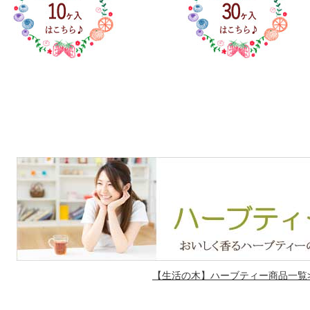
【生活の木】ハーブティー商品一覧>