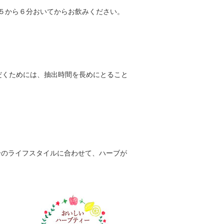
、５から６分おいてからお飲みください。
だくためには、抽出時間を長めにとること
分のライフスタイルに合わせて、ハーブが