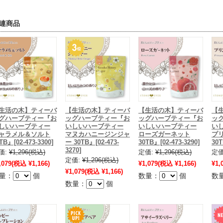
連商品
生活の木】ティーバ
【生活の木】ティーバ
【生活の木】ティーバ
【
グハーブティー『お
ッグハーブティー『お
ッグハーブティー『お
ッ
しいハーブティー
いしいハーブティー
いしいハーブティー
い
ャラメル＆ソルト
マヌカハニージンジャ
ローズガーネット
プ
TB』[02-473-3300]
ー 30TB』[02-473-
30TB』[02-473-3290]
30T
3270]
価:
¥1,296
(税込)
定価:
¥1,296
(税込)
定価
定価:
¥1,296
(税込)
,079
(税込 ¥1,166)
¥1,079
(税込 ¥1,166)
¥1,
¥1,079
(税込 ¥1,166)
量：
個
数量：
個
数
数量：
個