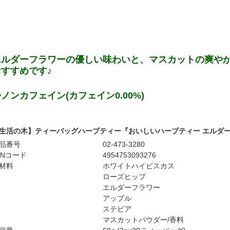
エルダーフラワーの優しい味わいと、マスカットの爽や
おすすめです♪
ノンカフェイン(カフェイン0.00%)
生活の木】ティーバッグハーブティー『おいしいハーブティー エルダーフ
品番号
02-473-3280
ANコード
4954753093276
材料
ホワイトハイビスカス
ローズヒップ
エルダーフラワー
アップル
ステビア
マスカットパウダー/香料