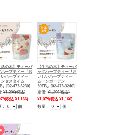
生活の木】ティーバ
【生活の木】ティーバ
グハーブティー『お
ッグハーブティー『お
しいハーブティー
いしいハーブティー
リンセスタイム
ムーンガーデン
B』[02-473-3230]
30TB』[02-473-3240]
:
¥1,296
(税込)
定価:
¥1,296
(税込)
079
(税込 ¥1,166)
¥1,079
(税込 ¥1,166)
量：
個
数量：
個