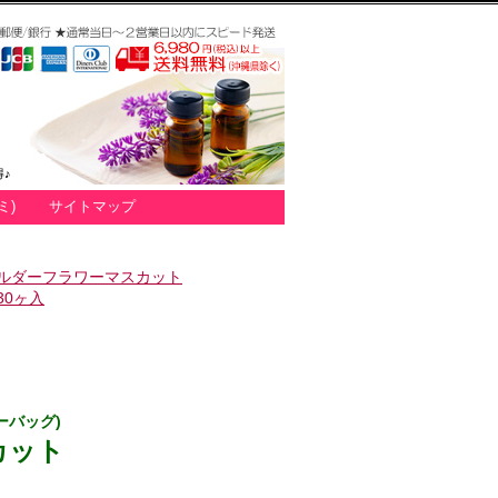
♪
ミ)
サイトマップ
ルダーフラワーマスカット
30ヶ入
ーバッグ)
カット