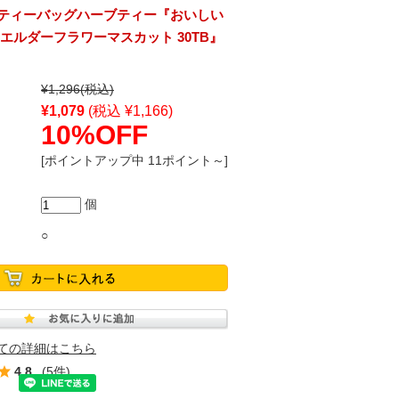
ティーバッグハーブティー『おいしい
エルダーフラワーマスカット 30TB』
¥1,296
(税込)
¥1,079
(税込 ¥1,166)
10%OFF
[ポイントアップ中 11ポイント～]
個
○
ての詳細はこちら
4.8
(5件)