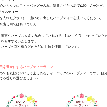
めたカップにティーバッグを入れ、沸騰させたお湯(約180mL)を注ぎ
アイスティー
を入れたグラスに、濃いめに出したハーブティーを注いでください。
水出し用ではありません。
果実やハーブ片を多く配合しているので、おいしく召し上がっていた
をおすすめいたします。
ハーブの葉や根などの自然の甘味を使用しています。
日を豊かにするハーブティーライフ♪
つでも気軽においしく楽しめるティーバッグのハーブティーです。 自
でる香りを選びましょう♪