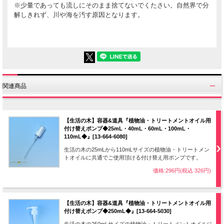
※少量であっても流しにそのまま捨てないでくたさい。自然界で分
解しきれず、川や海を汚す原因となります。
関連商品
【生活の木】容器&道具『植物油・トリートメントオイル用
付け替えポンプ◆25mL・40mL・60mL・100mL・
110mL◆』[13-664-6080]
生活の木の25mLから110mLサイズの植物油・トリートメン
トオイルに共通でご使用頂ける付け替え用ポンプです。
価格:296円(税込 326円)
【生活の木】容器&道具『植物油・トリートメントオイル用
付け替えポンプ◆250mL◆』[13-664-5030]