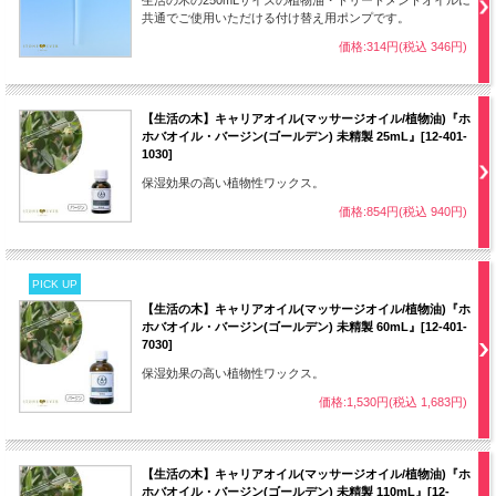
生活の木の250mLサイズの植物油・トリートメントオイルに
共通でご使用いただける付け替え用ポンプです。
価格:314円(税込 346円)
【生活の木】キャリアオイル(マッサージオイル/植物油)『ホ
ホバオイル・バージン(ゴールデン) 未精製 25mL』[12-401-
1030]
保湿効果の高い植物性ワックス。
価格:854円(税込 940円)
PICK UP
【生活の木】キャリアオイル(マッサージオイル/植物油)『ホ
ホバオイル・バージン(ゴールデン) 未精製 60mL』[12-401-
7030]
保湿効果の高い植物性ワックス。
価格:1,530円(税込 1,683円)
【生活の木】キャリアオイル(マッサージオイル/植物油)『ホ
ホバオイル・バージン(ゴールデン) 未精製 110mL』[12-