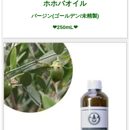
ホホバオイル
バージン(ゴールデン/未精製)
❤250mL❤