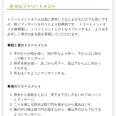
トリートメントオイルは肌に塗布してなじませるだけでも良いです
が、軽くマッサージを行うとより効果的です。 トリートメントオ
イル使用後に、トリートメントミストをスプレーすると、よりみず
みずしく弾力のある肌を実感していただけます。
◆顔と首のトリートメント
手のひらや指を使い、顔の中心より外へ、下から上に向か
って軽くマッサージ。
両手全体を使い、あごから耳下へ、首は下から上に向かっ
てさする。
耳をほぐすようにマッサージする。
◆肩のトリートメント
肩先から首筋をとおり、耳下まで少し力をいれてゆっくり
とマッサージ。
こりを感じる部分は指で円を描きながら揉みほぐす。
腕の付け根は指で円を描きながら、腕は手のひらでなでる
ようにマッサージ。