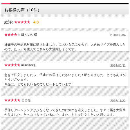
お客様の声（10件）
総評:
4.8
ほんのり様
2016/03/04
妊娠中の乾燥肌対策に購入しました。においも気にならず、大きめサイズを購入した
ので、たっぷり使えてこれから大活躍しそうです。
miseisei様
2016/02/11
急ぎで注文しましたら、迅速にお届けくださいました！助かりました。どうもありが
とうございます。
商品は、とても良いものでリピートしています！
まま様
2015/11/22
手作りクレンジングが少なくなってきたのに気づき注文しました。すぐに届き大変助
かりました。たっぷり入っているので、またこちらを注文したいと思います。