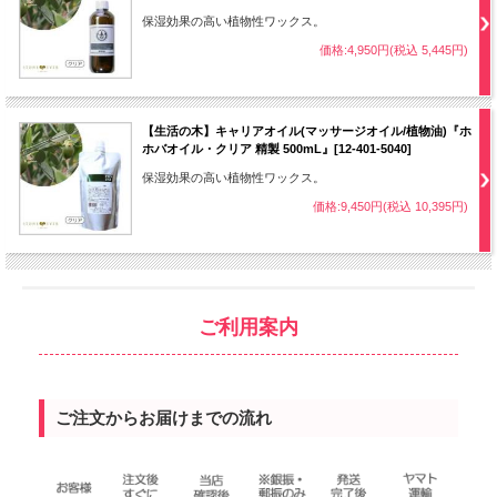
保湿効果の高い植物性ワックス。
価格:4,950円(税込 5,445円)
【生活の木】キャリアオイル(マッサージオイル/植物油)『ホ
ホバオイル・クリア 精製 500mL』[12-401-5040]
保湿効果の高い植物性ワックス。
価格:9,450円(税込 10,395円)
ご利用案内
ご注文からお届けまでの流れ