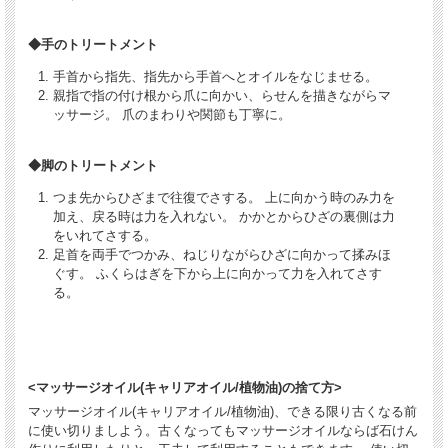
◆手のトリートメント
手首から指先、指先から手首へとオイルをなじませる。
親指で指の付け根から爪に向かい、らせんを描きながらマ
ッサージ。 爪のまわりや関節も丁寧に。
◆脚のトリートメント
つま先からひざまで往復でさする。 上に向かう時のみ力を
加え、戻る時は力を入れない。 かかとからひざの裏側は力
をいれてさする。
足首を両手でつかみ、ねじりながらひざに向かって揉みほ
ぐす。 ふくらはぎを下から上に向かって力を入れてさす
る。
<マッサージオイル(キャリアオイル/植物油)の捨て方>
マッサージオイル(キャリアオイル/植物油)、できる限り古くなる前
に使い切りましよう。古くなってもマッサージオイルならば石けん