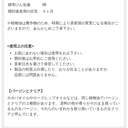
標準けん化価
98
開封後使用の目安
４ヶ月
※植物油は農作物のため、時期により原産国が変更になる場合がご
ざいますので、あらかじめご了承下さい。
<使用上の注意>
お肌にあわない場合は使用をお止下さい。
開封後はお早めにご使用ください。
直射日光を避けて保管してください。
製品の特質上白濁したり、おりが出ることがありますが、
品質には問題ありません。
【バージンとクリア】
ホホバオイルやローズヒップオイルなどは、同じ植物油でバージン
とクリアの２種類があります。 原料の色や香りがそのまま残ってい
るものをバージン、それらのいずれかを取り除いているものをクリ
アと呼んでいます。