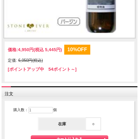
10%OFF
価格:
4,950円
(税込 5,445円)
定価:
6,050円(税込)
[ポイントアップ中 54ポイント～]
注文
購入数：
個
在庫
○