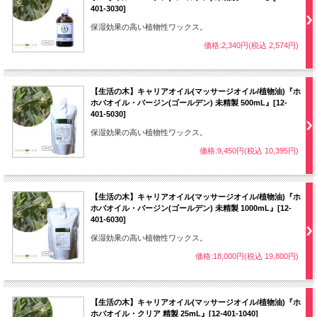
401-3030]
保湿効果の高い植物性ワックス。
価格:2,340円(税込 2,574円)
【生活の木】キャリアオイル(マッサージオイル/植物油)『ホ
ホバオイル・バージン(ゴールデン) 未精製 500mL』[12-
401-5030]
保湿効果の高い植物性ワックス。
価格:9,450円(税込 10,395円)
【生活の木】キャリアオイル(マッサージオイル/植物油)『ホ
ホバオイル・バージン(ゴールデン) 未精製 1000mL』[12-
401-6030]
保湿効果の高い植物性ワックス。
価格:18,000円(税込 19,800円)
【生活の木】キャリアオイル(マッサージオイル/植物油)『ホ
ホバオイル・クリア 精製 25mL』[12-401-1040]