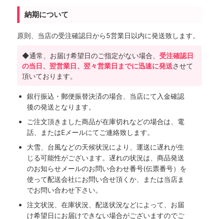
納期について
原則、当店の受注確認日から5営業日以内に発送致します。
◆通常、お届け希望日のご指定がない場合、
受注確認日
の当日、翌営業日、翌々営業日までに迅速に発送
させて
頂いております。
銀行振込・郵便振替決済の場合、当店にて入金確認
後の発送となります。
ご注文頂きました商品が在庫切れなどの場合は、電
話、またはEメールにてご連絡致します。
大雪、台風などの天候状況により、運送に遅れが生
じる可能性がございます。遅れの状況は、商品発送
のお知らせメールのお問い合わせ番号(伝票番号）を
使って配送会社にお問い合せ頂くか、または当店ま
でお問い合わせ下さい。
注文状況、在庫状況、配送状況などによって、お届
け希望日にお届けできない場合がございますのでご