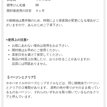
標準けん化価
98
開封後使用の目安
４ヶ月
※植物油は農作物のため、時期により原産国が変更になる場合がご
ざいますので、あらかじめご了承下さい。
<使用上の注意>
お肌にあわない場合は使用をお止下さい。
開封後はお早めにご使用ください。
直射日光を避けて保管してください。
製品の特質上白濁したり、おりが出ることがありますが、
品質には問題ありません。
【バージンとクリア】
ホホバオイルやローズヒップオイルなどは、同じ植物油でバージン
とクリアの２種類があります。 原料の色や香りがそのまま残ってい
るものをバージン、それらのいずれかを取り除いているものをクリ
アと呼んでいます。