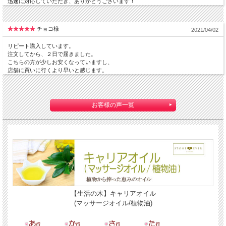
迅速に対応していただき、ありがとうございます！
チョコ様
2021/04/02
リピート購入しています。
注文してから、２日で届きました。
こちらの方が少しお安くなっていますし、
店舗に買いに行くより早いと感じます。
お客様の声一覧
【生活の木】キャリアオイル
(マッサージオイル/植物油)