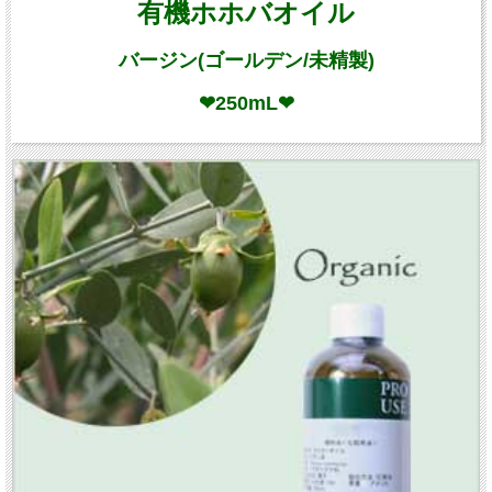
有機ホホバオイル
バージン(ゴールデン/未精製)
❤250mL❤