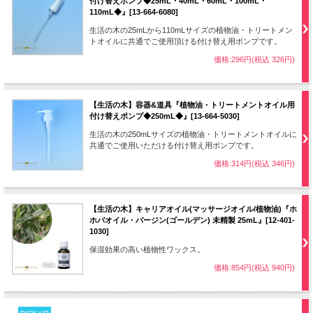
付け替えポンプ◆25mL・40mL・60mL・100mL・
110mL◆』[13-664-6080]
生活の木の25mLから110mLサイズの植物油・トリートメン
トオイルに共通でご使用頂ける付け替え用ポンプです。
価格:296円(税込 326円)
【生活の木】容器&道具『植物油・トリートメントオイル用
付け替えポンプ◆250mL◆』[13-664-5030]
生活の木の250mLサイズの植物油・トリートメントオイルに
共通でご使用いただける付け替え用ポンプです。
価格:314円(税込 346円)
【生活の木】キャリアオイル(マッサージオイル/植物油)『ホ
ホバオイル・バージン(ゴールデン) 未精製 25mL』[12-401-
1030]
保湿効果の高い植物性ワックス。
価格:854円(税込 940円)