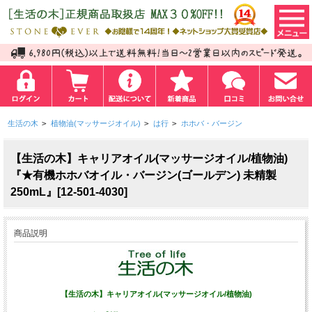
生活の木
>
植物油(マッサージオイル)
>
は行
>
ホホバ・バージン
【生活の木】キャリアオイル(マッサージオイル/植物油)
『★有機ホホバオイル・バージン(ゴールデン) 未精製
250mL』[12-501-4030]
商品説明
【生活の木】キャリアオイル(マッサージオイル/植物油)