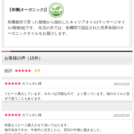
【有機(オーガニック)】
有機栽培で育った植物から抽出したキャリアオイル(マッサージオイ
ル/植物油)です。 生活の木では、各機関で認証された世界各国のオ
ーガニックオイルをお届けします。
お客様の声（15件）
総評:
4.9
カフェオレ様
2021/11/29
リピート購入しています。ホホバは万能なので、よく使っています。他のオイルと混
ぜて使うこともあります。
カフェオレ様
2021/07/20
何度もリピート購入させて頂いております。
地方在住ですが、午前中に注文したら、翌日の午後に届きました。