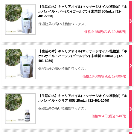
【生活の木】キャリアオイル(マッサージオイル/植物油)『ホ
ホバオイル・バージン(ゴールデン) 未精製 500mL』[12-
401-5030]
保湿効果の高い植物性ワックス。
価格:9,450円(税込 10,395円)
【生活の木】キャリアオイル(マッサージオイル/植物油)『ホ
ホバオイル・バージン(ゴールデン) 未精製 1000mL』[12-
401-6030]
保湿効果の高い植物性ワックス。
価格:18,000円(税込 19,800円)
【生活の木】キャリアオイル(マッサージオイル/植物油)『ホ
ホバオイル・クリア 精製 25mL』[12-401-1040]
保湿効果の高い植物性ワックス。
価格:854円(税込 940円)