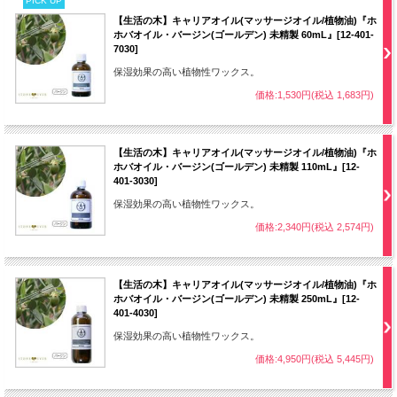
PICK UP
【生活の木】キャリアオイル(マッサージオイル/植物油)『ホ
ホバオイル・バージン(ゴールデン) 未精製 60mL』[12-401-
7030]
保湿効果の高い植物性ワックス。
価格:1,530円(税込 1,683円)
【生活の木】キャリアオイル(マッサージオイル/植物油)『ホ
ホバオイル・バージン(ゴールデン) 未精製 110mL』[12-
401-3030]
保湿効果の高い植物性ワックス。
価格:2,340円(税込 2,574円)
【生活の木】キャリアオイル(マッサージオイル/植物油)『ホ
ホバオイル・バージン(ゴールデン) 未精製 250mL』[12-
401-4030]
保湿効果の高い植物性ワックス。
価格:4,950円(税込 5,445円)