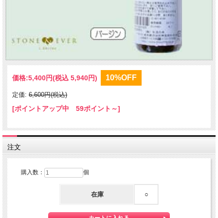
10%OFF
価格:
5,400円
(税込 5,940円)
定価:
6,600円(税込)
[ポイントアップ中 59ポイント～]
注文
購入数：
個
在庫
○