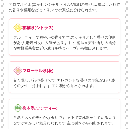
アロマオイル(エッセンシャルオイル/精油)の香りは,抽出した植物
の香りや種類などにより,７つの系統に分けられます。
柑橘系(シトラス)
フルーティーで爽やかな香りです.スッキリとした香りの印象
があり,老若男女に人気があります.柑橘系果実や,香りの成分
が柑橘系果実に近い成分を持つハーブから抽出されます。
フローラル系(花)
甘く優しい花の香りです.エレガントな香りの印象があり,多
くの女性に好まれます.主に花から抽出されます。
樹木系(ウッディ―)
自然の木々の爽やかな香りです.まるで森林浴をしているよう
なすがすがしい気分になれます.主に樹木から抽出されます。