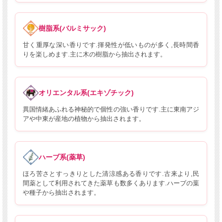
樹脂系(バルミサック)
甘く重厚な深い香りです.揮発性が低いものが多く,長時間香
りを楽しめます.主に木の樹脂から抽出されます。
オリエンタル系(エキゾチック)
異国情緒あふれる神秘的で個性の強い香りです.主に東南アジ
アや中東が産地の植物から抽出されます。
ハーブ系(薬草)
ほろ苦さとすっきりとした清涼感ある香りです.古来より,民
間薬として利用されてきた薬草も数多くあります.ハーブの葉
や種子から抽出されます。