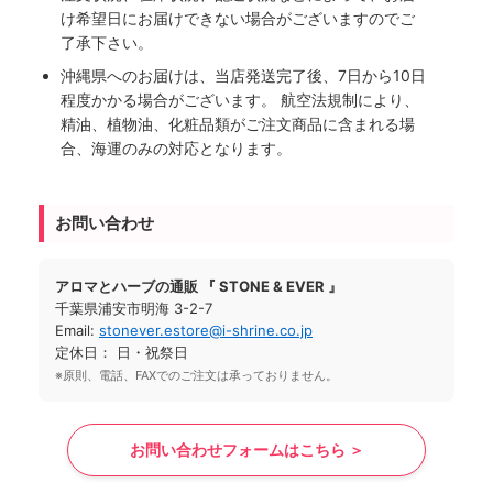
け希望日にお届けできない場合がございますのでご
了承下さい。
沖縄県へのお届けは、当店発送完了後、7日から10日
程度かかる場合がございます。 航空法規制により、
精油、植物油、化粧品類がご注文商品に含まれる場
合、海運のみの対応となります。
お問い合わせ
アロマとハーブの通販 『 STONE & EVER 』
千葉県浦安市明海 3-2-7
Email:
stonever.estore@i-shrine.co.jp
定休日： 日・祝祭日
※原則、電話、FAXでのご注文は承っておりません。
お問い合わせフォームはこちら ＞