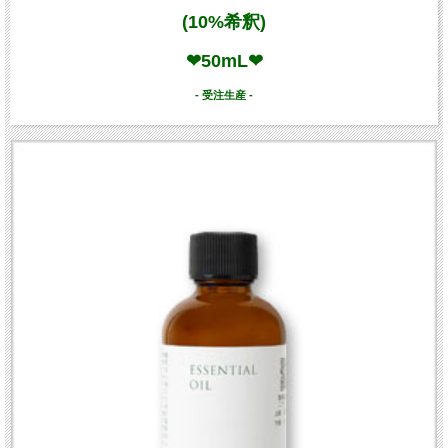
(10%希釈)
❤50mL❤
- 受注生産 -