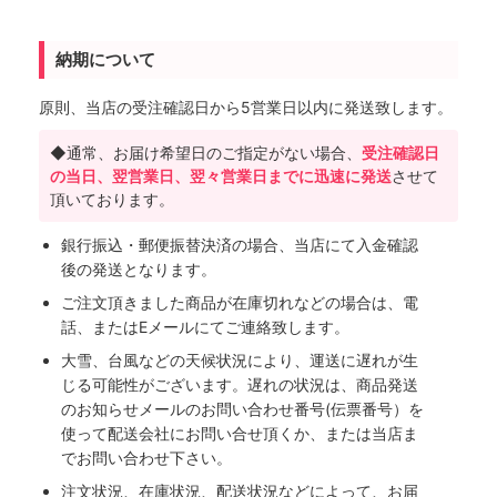
納期について
原則、当店の受注確認日から5営業日以内に発送致します。
◆通常、お届け希望日のご指定がない場合、
受注確認日
の当日、翌営業日、翌々営業日までに迅速に発送
させて
頂いております。
銀行振込・郵便振替決済の場合、当店にて入金確認
後の発送となります。
ご注文頂きました商品が在庫切れなどの場合は、電
話、またはEメールにてご連絡致します。
大雪、台風などの天候状況により、運送に遅れが生
じる可能性がございます。遅れの状況は、商品発送
のお知らせメールのお問い合わせ番号(伝票番号）を
使って配送会社にお問い合せ頂くか、または当店ま
でお問い合わせ下さい。
注文状況、在庫状況、配送状況などによって、お届