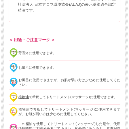
社団法人 日本アロマ環境協会(AEAJ)の表示基準適合認定
精油です。
＜ 用途・ご注意マーク ＞
芳香浴に使用できます。
お風呂に使用できます。
お風呂に使用できますが、お肌が弱い方は少なめに使用してくだ
さい。
植物油
で希釈してトリートメント(マッサージ)に使用できます。
植物油
で希釈してトリートメント(マッサージ)に使用できます
が、お肌が弱い方は少なめに使用してください。
この精油を使用してトリートメント(マッサージ)した場合、使用
後数時間は太陽光を避けて下さい。紫外線にあたると、皮膚が赤