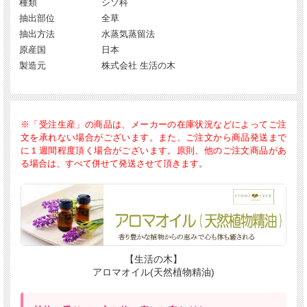
種類
シソ科
抽出部位
全草
抽出方法
水蒸気蒸留法
原産国
日本
製造元
株式会社 生活の木
※「受注生産」の商品は、メーカーの在庫状況などによってご注
文を承れない場合がございます。また、ご注文から商品発送まで
に１週間程度頂く場合がございます。原則、他のご注文商品があ
る場合は、すべて併せて発送させて頂きます。
【生活の木】
アロマオイル(天然植物精油)