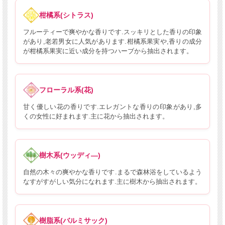
柑橘系(シトラス)
フルーティーで爽やかな香りです.スッキリとした香りの印象
があり,老若男女に人気があります.柑橘系果実や,香りの成分
が柑橘系果実に近い成分を持つハーブから抽出されます。
フローラル系(花)
甘く優しい花の香りです.エレガントな香りの印象があり,多
くの女性に好まれます.主に花から抽出されます。
樹木系(ウッディ―)
自然の木々の爽やかな香りです.まるで森林浴をしているよう
なすがすがしい気分になれます.主に樹木から抽出されます。
樹脂系(バルミサック)