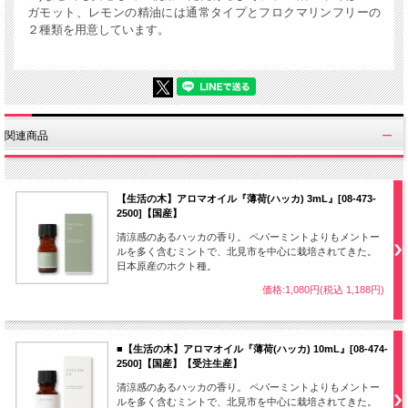
ガモット、レモンの精油には通常タイプとフロクマリンフリーの
２種類を用意しています。
関連商品
【生活の木】アロマオイル『薄荷(ハッカ) 3mL』[08-473-
2500]【国産】
清涼感のあるハッカの香り。 ペパーミントよりもメントー
ルを多く含むミントで、北見市を中心に栽培されてきた。
日本原産のホクト種。
価格:1,080円(税込 1,188円)
■【生活の木】アロマオイル『薄荷(ハッカ) 10mL』[08-474-
2500]【国産】【受注生産】
清涼感のあるハッカの香り。 ペパーミントよりもメントー
ルを多く含むミントで、北見市を中心に栽培されてきた。