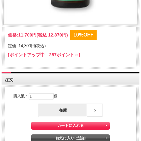
10%OFF
価格:
11,700円
(税込 12,870円)
定価:
14,300円(税込)
[ポイントアップ中 257ポイント～]
注文
購入数：
個
在庫
○