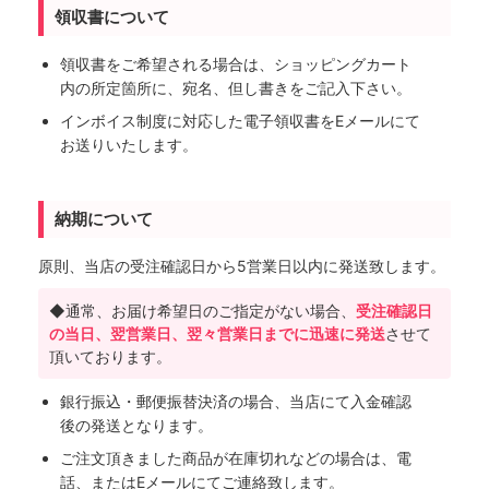
領収書について
領収書をご希望される場合は、ショッピングカート
内の所定箇所に、宛名、但し書きをご記入下さい。
インボイス制度に対応した電子領収書をEメールにて
お送りいたします。
納期について
原則、当店の受注確認日から5営業日以内に発送致します。
◆通常、お届け希望日のご指定がない場合、
受注確認日
の当日、翌営業日、翌々営業日までに迅速に発送
させて
頂いております。
銀行振込・郵便振替決済の場合、当店にて入金確認
後の発送となります。
ご注文頂きました商品が在庫切れなどの場合は、電
話、またはEメールにてご連絡致します。