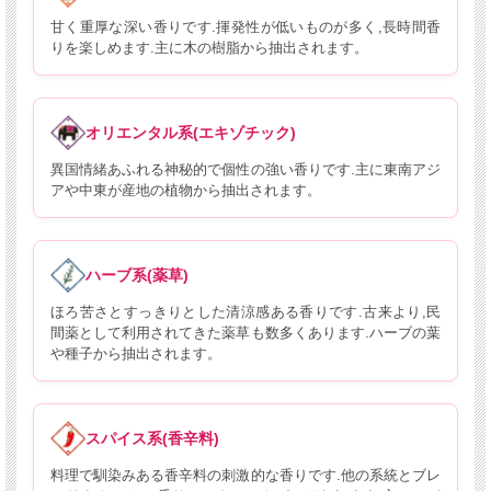
甘く重厚な深い香りです.揮発性が低いものが多く,長時間香
りを楽しめます.主に木の樹脂から抽出されます。
オリエンタル系(エキゾチック)
異国情緒あふれる神秘的で個性の強い香りです.主に東南アジ
アや中東が産地の植物から抽出されます。
ハーブ系(薬草)
ほろ苦さとすっきりとした清涼感ある香りです.古来より,民
間薬として利用されてきた薬草も数多くあります.ハーブの葉
や種子から抽出されます。
スパイス系(香辛料)
料理で馴染みある香辛料の刺激的な香りです.他の系統とブレ