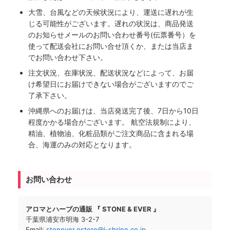
大雪、台風などの天候状況により、運送に遅れが生
じる可能性がございます。遅れの状況は、商品発送
のお知らせメールのお問い合わせ番号(伝票番号）を
使って配送会社にお問い合せ頂くか、または当店ま
でお問い合わせ下さい。
注文状況、在庫状況、配送状況などによって、お届
け希望日にお届けできない場合がございますのでご
了承下さい。
沖縄県へのお届けは、当店発送完了後、7日から10日
程度かかる場合がございます。 航空法規制により、
精油、植物油、化粧品類がご注文商品に含まれる場
合、海運のみの対応となります。
お問い合わせ
アロマとハーブの通販 『 STONE & EVER 』
千葉県浦安市明海 3-2-7
Email:
stonever.estore@i-shrine.co.jp