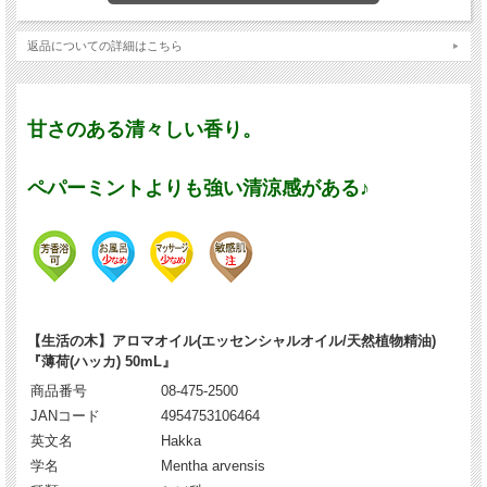
返品についての詳細はこちら
甘さのある清々しい香り。
ペパーミントよりも強い清涼感がある♪
【生活の木】アロマオイル(エッセンシャルオイル/天然植物精油)
『薄荷(ハッカ) 50mL』
商品番号
08-475-2500
JANコード
4954753106464
英文名
Hakka
学名
Mentha arvensis