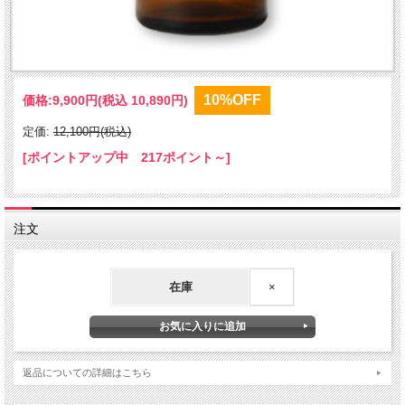
10%OFF
価格:
9,900円
(税込 10,890円)
定価:
12,100円(税込)
[ポイントアップ中 217ポイント～]
注文
在庫
×
返品についての詳細はこちら