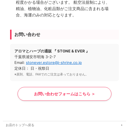
程度かかる場合がございます。 航空法規制により、
精油、植物油、化粧品類がご注文商品に含まれる場
合、海運のみの対応となります。
お問い合わせ
アロマとハーブの通販 『 STONE & EVER 』
千葉県浦安市明海 3-2-7
Email:
stonever.estore@i-shrine.co.jp
定休日： 日・祝祭日
※原則、電話、FAXでのご注文は承っておりません。
お問い合わせフォームはこちら ＞
お店のトップへ戻る