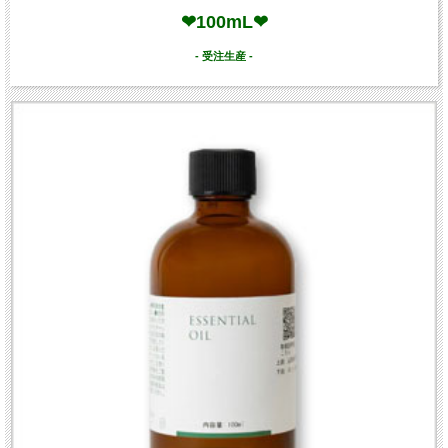
❤100mL❤
- 受注生産 -