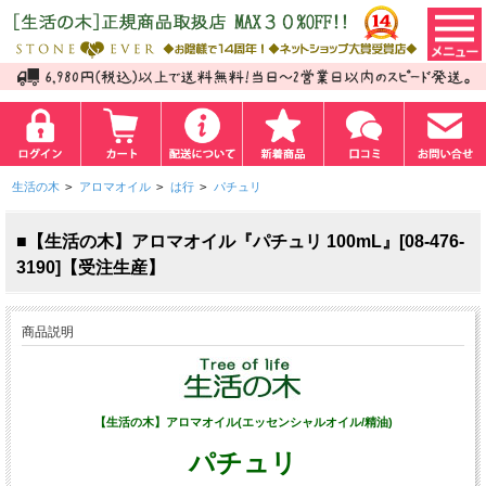
生活の木
>
アロマオイル
>
は行
>
パチュリ
■【生活の木】アロマオイル『パチュリ 100mL』[08-476-
3190]【受注生産】
商品説明
【生活の木】アロマオイル(エッセンシャルオイル/精油)
パチュリ