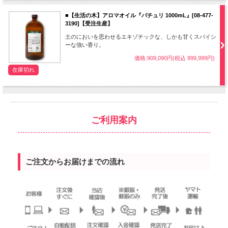
■【生活の木】アロマオイル『パチュリ 1000mL』[08-477-
3190]【受注生産】
土のにおいを思わせるエキゾチックな、しかも甘くスパイシ
ーな強い香り。
価格:909,090円(税込 999,999円)
在庫切れ
ご利用案内
ご注文からお届けまでの流れ