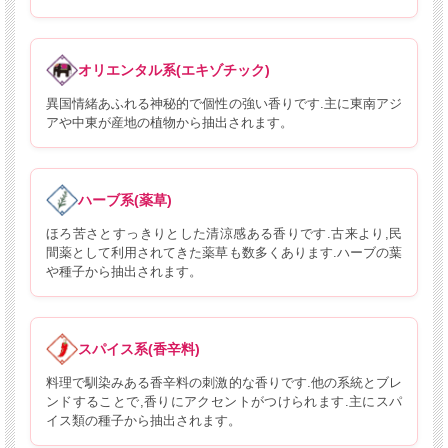
オリエンタル系(エキゾチック)
異国情緒あふれる神秘的で個性の強い香りです.主に東南アジ
アや中東が産地の植物から抽出されます。
ハーブ系(薬草)
ほろ苦さとすっきりとした清涼感ある香りです.古来より,民
間薬として利用されてきた薬草も数多くあります.ハーブの葉
や種子から抽出されます。
スパイス系(香辛料)
料理で馴染みある香辛料の刺激的な香りです.他の系統とブレ
ンドすることで,香りにアクセントがつけられます.主にスパ
イス類の種子から抽出されます。