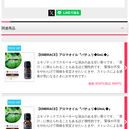
関連商品
PICK UP
【EMBRACE】アロマオイル『パチュリ◆5mL◆』
エキゾチックでスモーキーな深みのある甘い香りです。「墨
汁」に例えられることもあるほど個性的です。 緊張や不安
をやわらげて情緒を安定させたいときや、ストレスによる過
食が気になるときにおすすめです♪
価格:800円(税込 880円)
PICK UP
【EMBRACE】アロマオイル『パチュリ◆10mL◆』
エキゾチックでスモーキーな深みのある甘い香りです。「墨
汁」に例えられることもあるほど個性的です。 緊張や不安
をやわらげて情緒を安定させたいときや、ストレスによる過