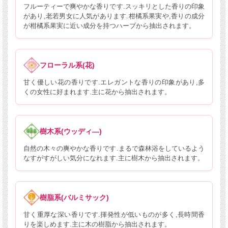
フルーティーで爽やかな香りです.スッキリとした香りの印象
があり,老若男女に人気があります.柑橘系果実や,香りの成分
が柑橘系果実に近い成分を持つハーブから抽出されます。
フローラル系(花)
甘く優しい花の香りです.エレガントな香りの印象があり,多
くの女性に好まれます.主に花から抽出されます。
樹木系(ウッディ―)
自然の木々の爽やかな香りです.まるで森林浴をしているよう
なすがすがしい気分になれます.主に樹木から抽出されます。
樹脂系(バルミサック)
甘く重厚な深い香りです.揮発性が低いものが多く,長時間香
りを楽しめます.主に木の樹脂から抽出されます。