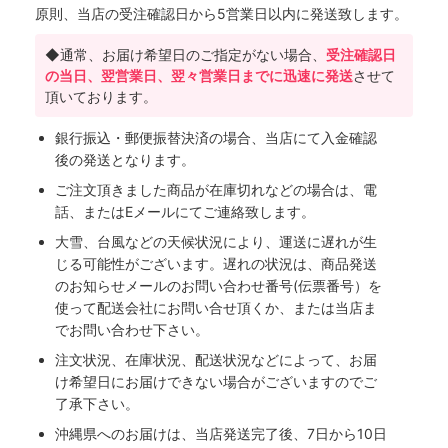
原則、当店の受注確認日から5営業日以内に発送致します。
◆通常、お届け希望日のご指定がない場合、
受注確認日
の当日、翌営業日、翌々営業日までに迅速に発送
させて
頂いております。
銀行振込・郵便振替決済の場合、当店にて入金確認
後の発送となります。
ご注文頂きました商品が在庫切れなどの場合は、電
話、またはEメールにてご連絡致します。
大雪、台風などの天候状況により、運送に遅れが生
じる可能性がございます。遅れの状況は、商品発送
のお知らせメールのお問い合わせ番号(伝票番号）を
使って配送会社にお問い合せ頂くか、または当店ま
でお問い合わせ下さい。
注文状況、在庫状況、配送状況などによって、お届
け希望日にお届けできない場合がございますのでご
了承下さい。
沖縄県へのお届けは、当店発送完了後、7日から10日