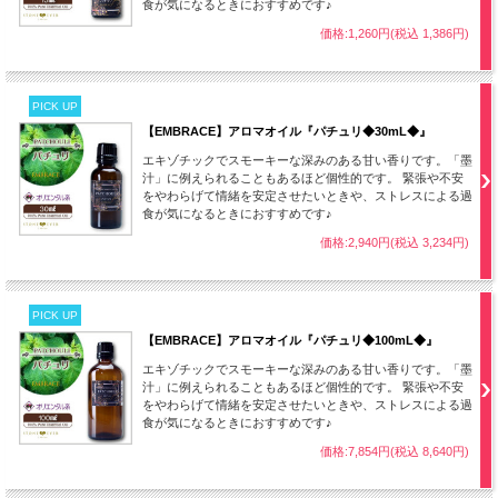
食が気になるときにおすすめです♪
価格:1,260円(税込 1,386円)
PICK UP
【EMBRACE】アロマオイル『パチュリ◆30mL◆』
エキゾチックでスモーキーな深みのある甘い香りです。「墨
汁」に例えられることもあるほど個性的です。 緊張や不安
をやわらげて情緒を安定させたいときや、ストレスによる過
食が気になるときにおすすめです♪
価格:2,940円(税込 3,234円)
PICK UP
【EMBRACE】アロマオイル『パチュリ◆100mL◆』
エキゾチックでスモーキーな深みのある甘い香りです。「墨
汁」に例えられることもあるほど個性的です。 緊張や不安
をやわらげて情緒を安定させたいときや、ストレスによる過
食が気になるときにおすすめです♪
価格:7,854円(税込 8,640円)