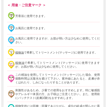
＜ 用途・ご注意マーク ＞
芳香浴に使用できます。
お風呂に使用できます。
お風呂に使用できますが、お肌が弱い方は少なめに使用してくだ
さい。
植物油
で希釈してトリートメント(マッサージ)に使用できます。
植物油
で希釈してトリートメント(マッサージ)に使用できます
が、お肌が弱い方は少なめに使用してください。
この精油を使用してトリートメント(マッサージ)した場合、使用
後数時間は太陽光を避けて下さい。紫外線にあたると、皮膚が赤
くはれたり、しみになったりすることがあります。
刺激性があるため、少量での使用をおすすめします。特に敏感肌
やアレルギー体質の方、お子様はご注意ください。また、使用前
にパッチテスト(皮膚試験)をおすすめします。
植物学的には同種・同属でありながら、成分の組成が明らかに異