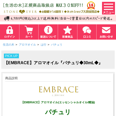
生活の木
>
アロマオイル
>
は行
>
パチュリ
PICK UP
【EMBRACE】アロマオイル『パチュリ◆30mL◆』
商品説明
【EMBRACE】アロマオイル(エッセンシャルオイル/精油)
パチュリ