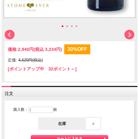
30%OFF
価格:
2,940円
(税込 3,234円)
定価:
4,620円(税込)
[ポイントアップ中 32ポイント～]
注文
購入数：
個
在庫
○