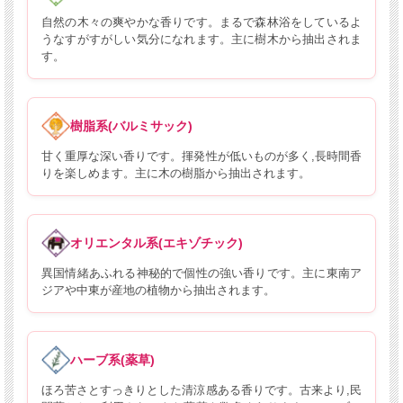
自然の木々の爽やかな香りです。まるで森林浴をしているよ
うなすがすがしい気分になれます。主に樹木から抽出されま
す。
樹脂系(バルミサック)
甘く重厚な深い香りです。揮発性が低いものが多く,長時間香
りを楽しめます。主に木の樹脂から抽出されます。
オリエンタル系(エキゾチック)
異国情緒あふれる神秘的で個性の強い香りです。主に東南ア
ジアや中東が産地の植物から抽出されます。
ハーブ系(薬草)
ほろ苦さとすっきりとした清涼感ある香りです。古来より,民