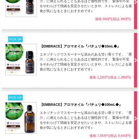
汁」に例えられることもあるほど個性的です。 緊張や不安
をやわらげて情緒を安定させたいときや、ストレスによる過
食が気になるときにおすすめです♪
価格:800円(税込 880円)
PICK UP
【EMBRACE】アロマオイル『パチュリ◆10mL◆』
エキゾチックでスモーキーな深みのある甘い香りです。「墨
汁」に例えられることもあるほど個性的です。 緊張や不安
をやわらげて情緒を安定させたいときや、ストレスによる過
食が気になるときにおすすめです♪
価格:1,260円(税込 1,386円)
PICK UP
【EMBRACE】アロマオイル『パチュリ◆100mL◆』
エキゾチックでスモーキーな深みのある甘い香りです。「墨
汁」に例えられることもあるほど個性的です。 緊張や不安
をやわらげて情緒を安定させたいときや、ストレスによる過
食が気になるときにおすすめです♪
価格:7,854円(税込 8,640円)