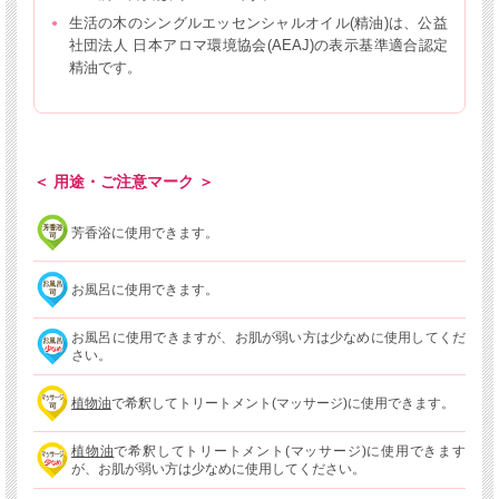
生活の木のシングルエッセンシャルオイル(精油)は、公益
社団法人 日本アロマ環境協会(AEAJ)の表示基準適合認定
精油です。
＜ 用途・ご注意マーク ＞
芳香浴に使用できます。
お風呂に使用できます。
お風呂に使用できますが、お肌が弱い方は少なめに使用してくだ
さい。
植物油
で希釈してトリートメント(マッサージ)に使用できます。
植物油
で希釈してトリートメント(マッサージ)に使用できます
が、お肌が弱い方は少なめに使用してください。