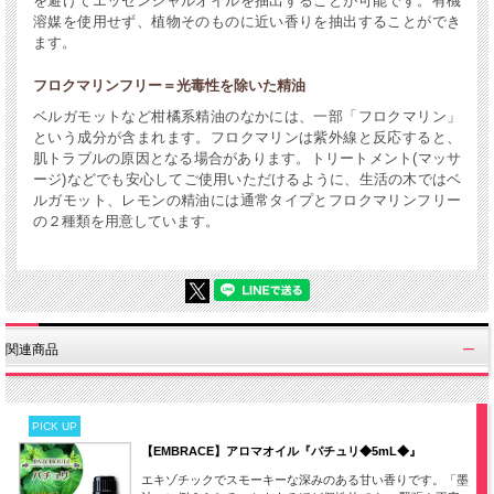
を避けてエッセンシャルオイルを抽出することが可能です。有機
溶媒を使用せず、植物そのものに近い香りを抽出することができ
ます。
フロクマリンフリー＝光毒性を除いた精油
ベルガモットなど柑橘系精油のなかには、一部「フロクマリン」
という成分が含まれます。フロクマリンは紫外線と反応すると、
肌トラブルの原因となる場合があります。トリートメント(マッサ
ージ)などでも安心してご使用いただけるように、生活の木ではベ
ルガモット、レモンの精油には通常タイプとフロクマリンフリー
の２種類を用意しています。
関連商品
PICK UP
【EMBRACE】アロマオイル『パチュリ◆5mL◆』
エキゾチックでスモーキーな深みのある甘い香りです。「墨