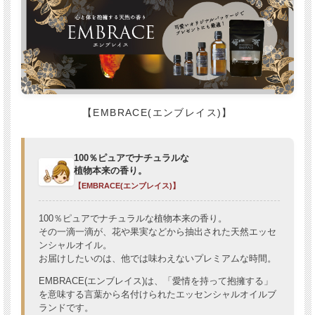
【EMBRACE(エンブレイス)】
100％ピュアでナチュラルな
植物本来の香り。
【EMBRACE(エンブレイス)】
100％ピュアでナチュラルな植物本来の香り。
その一滴一滴が、花や果実などから抽出された天然エッセ
ンシャルオイル。
お届けしたいのは、他では味わえないプレミアムな時間。
EMBRACE(エンブレイス)は、「愛情を持って抱擁する」
を意味する言葉から名付けられたエッセンシャルオイルブ
ランドです。