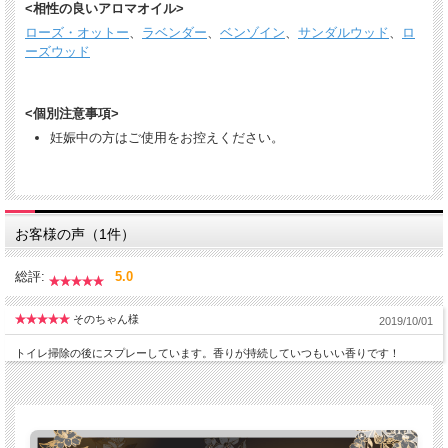
<相性の良いアロマオイル>
ローズ・オットー
、
ラベンダー
、
ベンゾイン
、
サンダルウッド
、
ロ
ーズウッド
<個別注意事項>
妊娠中の方はご使用をお控えください。
お客様の声（1件）
総評:
5.0
そのちゃん様
2019/10/01
トイレ掃除の後にスプレーしています。香りが持続していつもいい香りです！