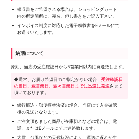
領収書をご希望される場合は、ショッピングカート
内の所定箇所に、宛名、但し書きをご記入下さい。
インボイス制度に対応した電子領収書をEメールにて
お送りいたします。
納期について
原則、当店の受注確認日から5営業日以内に発送致します。
◆通常、お届け希望日のご指定がない場合、
受注確認日
の当日、翌営業日、翌々営業日までに迅速に発送
させて
頂いております。
銀行振込・郵便振替決済の場合、当店にて入金確認
後の発送となります。
ご注文頂きました商品が在庫切れなどの場合は、電
話、またはEメールにてご連絡致します。
大雪、台風などの天候状況により、運送に遅れが生