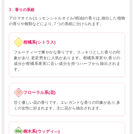
3．香りの系統
アロマオイル(エッセンシャルオイル/精油)の香りは,抽出した植物
の香りや種類などにより,７つの系統に分けられます。
柑橘系(シトラス)
フルーティーで爽やかな香りです。スッキリとした香りの印
象があり,老若男女に人気があります。柑橘系果実や,香りの
成分が柑橘系果実に近い成分を持つハーブから抽出されま
す。
フローラル系(花)
甘く優しい花の香りです。エレガントな香りの印象があり,多
くの女性に好まれます。主に花から抽出されます。
樹木系(ウッディ―)