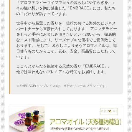
「アロマテラピーライフで日々の暮らしにやすらぎを。」
その強い想いを胸に誕生した「EMBRACE」には、私たち
のこだわりが詰まっています。
世界中から厳選した香りを、信頼のおける海外のビジネス
パートナーから直接仕入れしております。 アロマテラピー
をもっと手軽にお楽しみ頂きたいという想いから、徹底的
なコスト削減により、リーズナブルな価格でご提供致して
おります。 そして、暮らしによりそうアロマオイルは、毎
日使うものだからこそ、安心、安全、高品質にこだわって
います。
こころとからだを抱擁する天然の香り「EMBRACE」。
他では味わえないプレミアムな時間をお届けします。
※EMBRACE(エンブレイス)は、当社オリジナルブランドです。