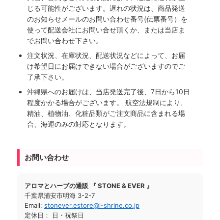
じる可能性がございます。遅れの状況は、商品発送
のお知らせメールのお問い合わせ番号(伝票番号）を
使って配送会社にお問い合せ頂くか、または当店ま
でお問い合わせ下さい。
注文状況、在庫状況、配送状況などによって、お届
け希望日にお届けできない場合がございますのでご
了承下さい。
沖縄県へのお届けは、当店発送完了後、7日から10日
程度かかる場合がございます。 航空法規制により、
精油、植物油、化粧品類がご注文商品に含まれる場
合、海運のみの対応となります。
お問い合わせ
アロマとハーブの通販 『 STONE & EVER 』
千葉県浦安市明海 3-2-7
Email:
stonever.estore@i-shrine.co.jp
定休日： 日・祝祭日