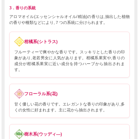
3．香りの系統
アロマオイル(エッセンシャルオイル/精油)の香りは,抽出した植物
の香りや種類などにより,７つの系統に分けられます。
柑橘系(シトラス)
フルーティーで爽やかな香りです。スッキリとした香りの印
象があり,老若男女に人気があります。柑橘系果実や,香りの
成分が柑橘系果実に近い成分を持つハーブから抽出されま
す。
フローラル系(花)
甘く優しい花の香りです。エレガントな香りの印象があり,多
くの女性に好まれます。主に花から抽出されます。
樹木系(ウッディ―)