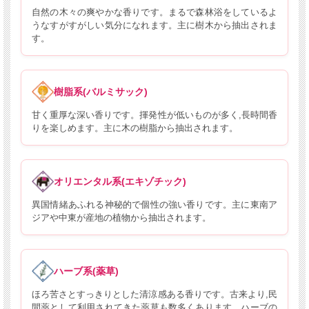
自然の木々の爽やかな香りです。まるで森林浴をしているよ
うなすがすがしい気分になれます。主に樹木から抽出されま
す。
樹脂系(バルミサック)
甘く重厚な深い香りです。揮発性が低いものが多く,長時間香
りを楽しめます。主に木の樹脂から抽出されます。
オリエンタル系(エキゾチック)
異国情緒あふれる神秘的で個性の強い香りです。主に東南ア
ジアや中東が産地の植物から抽出されます。
ハーブ系(薬草)
ほろ苦さとすっきりとした清涼感ある香りです。古来より,民
間薬として利用されてきた薬草も数多くあります。ハーブの