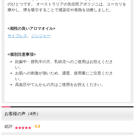
のひとつです。 オーストラリアの先住民アボリジニは、ユーカリを
燃やし、煙を吸引することで感染症や発熱を治療しました。
<相性の良いアロマオイル>
サイプレス
、
ジンジャー
<個別注意事項>
妊娠中・授乳中の方、乳幼児へのご使用はお控えくださ
い。
お肌への刺激が強いため、濃度、使用量にご注意くださ
い。
高血圧やてんかんの方はご使用をお控えください。
お客様の声（4件）
総評:
4.8