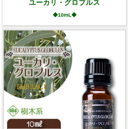
ユーカリ・グロブルス
◆10mL◆