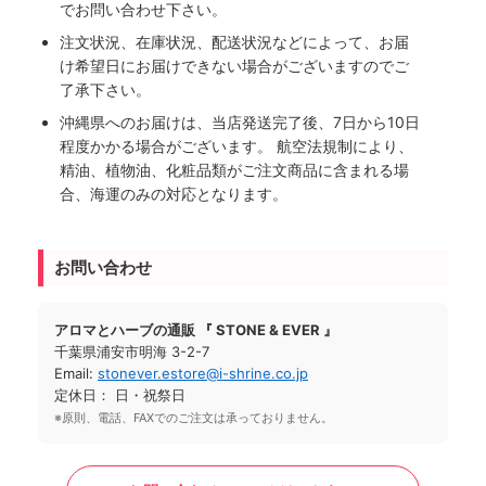
でお問い合わせ下さい。
注文状況、在庫状況、配送状況などによって、お届
け希望日にお届けできない場合がございますのでご
了承下さい。
沖縄県へのお届けは、当店発送完了後、7日から10日
程度かかる場合がございます。 航空法規制により、
精油、植物油、化粧品類がご注文商品に含まれる場
合、海運のみの対応となります。
お問い合わせ
アロマとハーブの通販 『 STONE & EVER 』
千葉県浦安市明海 3-2-7
Email:
stonever.estore@i-shrine.co.jp
定休日： 日・祝祭日
※原則、電話、FAXでのご注文は承っておりません。