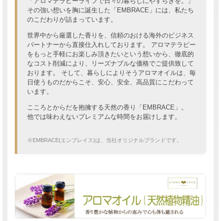
「アロマテラピーライフで日々の暮らしにやすらぎを。」
その強い想いを胸に誕生した「EMBRACE」には、私たち
のこだわりが詰まっています。
世界中から厳選した香りを、信頼のおける海外のビジネス
パートナーから直接仕入れしております。 アロマテラピー
をもっと手軽にお楽しみ頂きたいという想いから、徹底的
なコスト削減により、リーズナブルな価格でご提供致して
おります。 そして、暮らしによりそうアロマオイルは、毎
日使うものだからこそ、安心、安全、高品質にこだわって
います。
こころとからだを抱擁する天然の香り「EMBRACE」。
他では味わえないプレミアムな時間をお届けします。
※EMBRACE(エンブレイス)は、当社オリジナルブランドです。