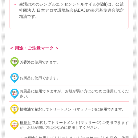
生活の木のシングルエッセンシャルオイル(精油)は、公益
社団法人 日本アロマ環境協会(AEAJ)の表示基準適合認定
精油です。
＜ 用途・ご注意マーク ＞
芳香浴に使用できます。
お風呂に使用できます。
お風呂に使用できますが、お肌が弱い方は少なめに使用してくだ
さい。
植物油
で希釈してトリートメント(マッサージ)に使用できます。
植物油
で希釈してトリートメント(マッサージ)に使用できます
が、お肌が弱い方は少なめに使用してください。
この精油を使用してトリートメント(マッサージ)した場合、使用