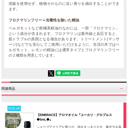
溶媒を使用せず、植物そのものに近い香りを抽出することができ
ます。
フロクマリンフリー＝光毒性を除いた精油
ベルガモットなど柑橘系精油のなかには、一部「フロクマリン」
という成分が含まれます。フロクマリンは紫外線と反応すると、
肌トラブルの原因となる場合があります。トリートメント(マッサ
ージ)などでも安心してご使用いただけるように、生活の木ではベ
ルガモット、レモンの精油には通常タイプとフロクマリンフリー
の２種類を用意しています。
関連商品
PICK UP
【EMBRACE】アロマオイル『ユーカリ・グロブルス
◆5mL◆』
シャープでクリアな香りが、頭をすっきりさせ、集中力を高