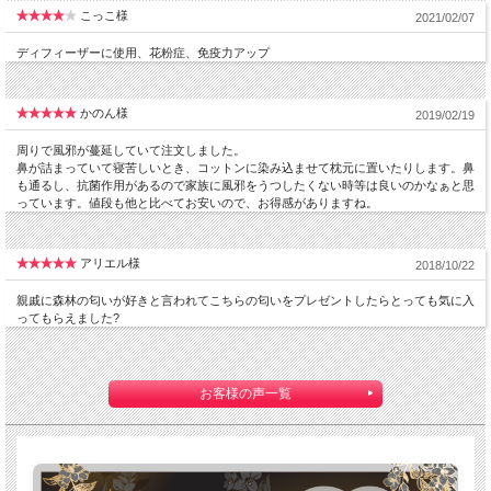
こっこ様
2021/02/07
ディフィーザーに使用、花粉症、免疫力アップ
かのん様
2019/02/19
周りで風邪が蔓延していて注文しました。
鼻が詰まっていて寝苦しいとき、コットンに染み込ませて枕元に置いたりします。鼻
も通るし、抗菌作用があるので家族に風邪をうつしたくない時等は良いのかなぁと思
っています。値段も他と比べてお安いので、お得感がありますね。
アリエル様
2018/10/22
親戚に森林の匂いが好きと言われてこちらの匂いをプレゼントしたらとっても気に入
ってもらえました?
お客様の声一覧