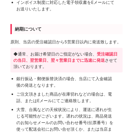
インボイス制度に対応した電子領収書をEメールにて
お送りいたします。
納期について
原則、当店の受注確認日から5営業日以内に発送致します。
◆通常、お届け希望日のご指定がない場合、
受注確認日
の当日、翌営業日、翌々営業日までに迅速に発送
させて
頂いております。
銀行振込・郵便振替決済の場合、当店にて入金確認
後の発送となります。
ご注文頂きました商品が在庫切れなどの場合は、電
話、またはEメールにてご連絡致します。
大雪、台風などの天候状況により、運送に遅れが生
じる可能性がございます。遅れの状況は、商品発送
のお知らせメールのお問い合わせ番号(伝票番号）を
使って配送会社にお問い合せ頂くか、または当店ま