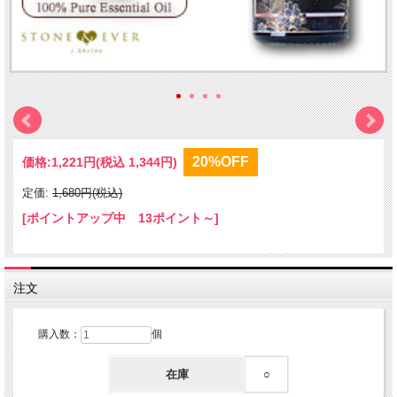
20%OFF
価格:
1,221円
(税込 1,344円)
定価:
1,680円(税込)
[ポイントアップ中 13ポイント～]
注文
購入数：
個
在庫
○