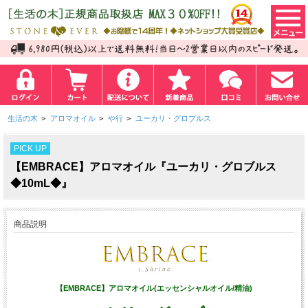
生活の木
>
アロマオイル
>
や行
>
ユーカリ・グロブルス
PICK UP
【EMBRACE】アロマオイル『ユーカリ・グロブルス
◆10mL◆』
商品説明
【EMBRACE】アロマオイル(エッセンシャルオイル/精油)