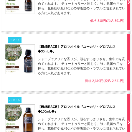
めてくれます。 ティートゥリーと同じく、強い抗菌作用を
持ち、花粉症や風邪などの呼吸器のトラブルに悩まされてい
る方に人気があります。
価格:810円(税込 891円)
PICK UP
【EMBRACE】アロマオイル『ユーカリ・グロブルス
◆30mL◆』
シャープでクリアな香りが、頭をすっきりさせ、集中力を高
めてくれます。 ティートゥリーと同じく、強い抗菌作用を
持ち、花粉症や風邪などの呼吸器のトラブルに悩まされてい
る方に人気があります。
価格:2,310円(税込 2,541円)
PICK UP
【EMBRACE】アロマオイル『ユーカリ・グロブルス
◆100mL◆』
シャープでクリアな香りが、頭をすっきりさせ、集中力を高
めてくれます。 ティートゥリーと同じく、強い抗菌作用を
持ち、花粉症や風邪などの呼吸器のトラブルに悩まされてい