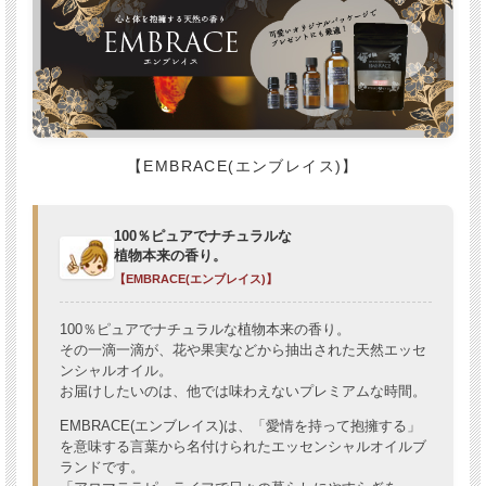
【EMBRACE(エンブレイス)】
100％ピュアでナチュラルな
植物本来の香り。
【EMBRACE(エンブレイス)】
100％ピュアでナチュラルな植物本来の香り。
その一滴一滴が、花や果実などから抽出された天然エッセ
ンシャルオイル。
お届けしたいのは、他では味わえないプレミアムな時間。
EMBRACE(エンブレイス)は、「愛情を持って抱擁する」
を意味する言葉から名付けられたエッセンシャルオイルブ
ランドです。